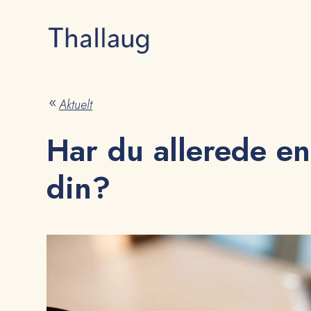
Aktuelt
8
Har du allerede en
din?