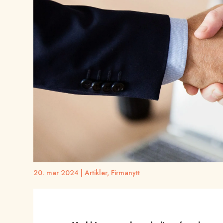
20. mar 2024
|
Artikler
,
Firmanytt