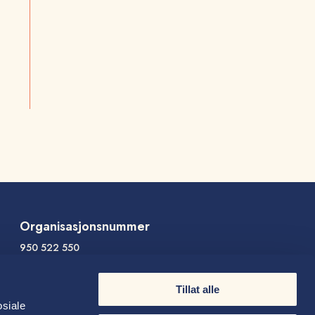
Organisasjonsnummer
950 522 550
Følg oss
Tillat alle
osiale