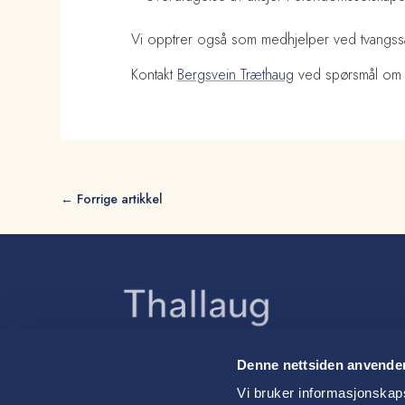
Vi opptrer også som medhjelper ved tvangss
Kontakt
Bergsvein Træthaug
ved spørsmål om e
←
Forrige artikkel
Denne nettsiden anvende
Advokatfirmaet Thallaug ANS
Vi bruker informasjonskapsl