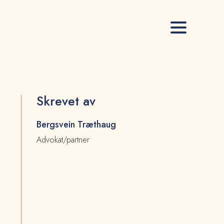
Skrevet av
Bergsvein Træthaug
Advokat/partner