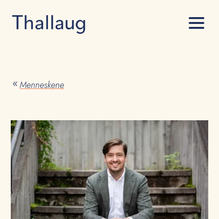
Menneskene
8