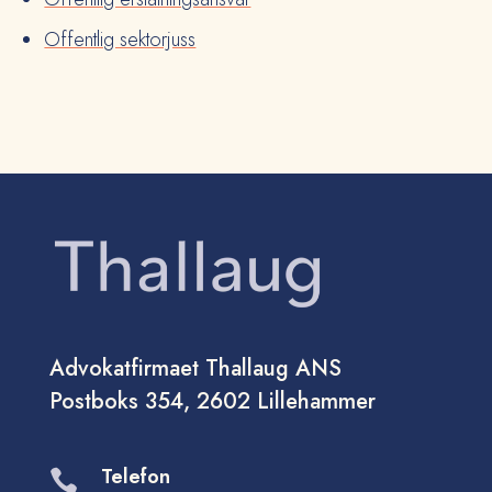
Offentlig sektorjuss
Advokatfirmaet Thallaug ANS
Postboks 354, 2602 Lillehammer
Telefon
