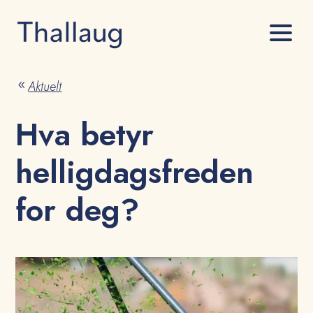
Aktuelt
8
Hva betyr
helligdagsfreden
for deg?