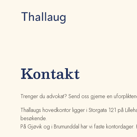
Kontakt
Trenger du advokat? Send oss gjerne en uforpliktende
Thallaugs hovedkontor ligger i Storgata 121 på Lill
besøkende.
På Gjøvik og i Brumunddal har vi faste kontordager. 