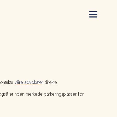
kontakte
våre advokater
direkte.
t også er noen merkede parkeringsplasser for