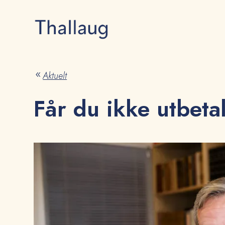
Aktuelt
8
Får du ikke utbeta