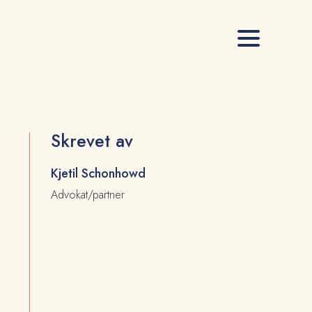
Skrevet av
Kjetil Schonhowd
Advokat/partner