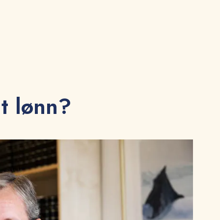
lt lønn?