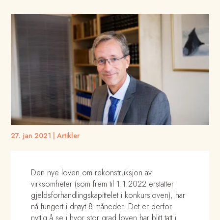
27. jan 2021
|
Artikler
Den nye loven om rekonstruksjon av
virksomheter (som frem til 1.1.2022 erstatter
gjeldsforhandlingskapittelet i konkursloven), har
nå fungert i drøyt 8 måneder. Det er derfor
nyttig å se i hvor stor grad loven har blitt tatt i