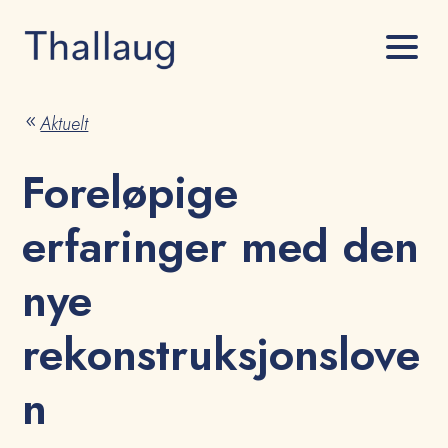
Aktuelt
8
Foreløpige
erfaringer med den
nye
rekonstruksjonslove
n