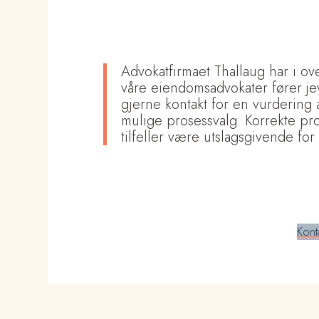
Advokatfirmaet Thallaug har i over
våre eiendomsadvokater fører jevn
gjerne kontakt for en vurdering
mulige prosessvalg. Korrekte prose
tilfeller være utslagsgivende for
Kont