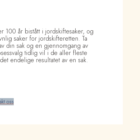
 100 år bistått i jordskiftesaker, og
lig saker for jordskifteretten. Ta
 av din sak og en gjennomgang av
ssvalg tidlig vil i de aller fleste
 det endelige resultatet av en sak.
akt oss