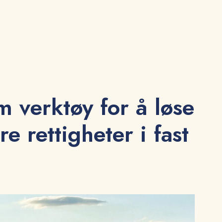
m verktøy for å løse
re rettigheter i fast