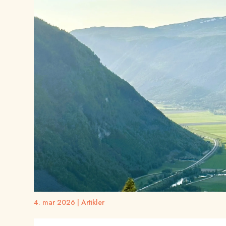
4. mar 2026
|
Artikler