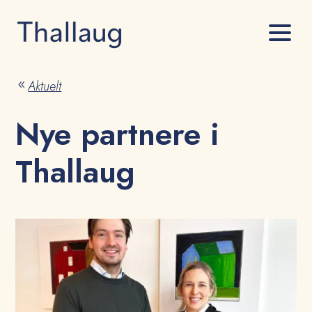
Aktuelt
8
Nye partnere i
Thallaug