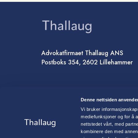
Advokatfirmaet Thallaug ANS
Postboks 354, 2602 Lillehammer
Denne nettsiden anvende
Vi bruker informasjonskapsl
mediefunksjoner og for å a
nettstedet vårt, med part
kombinere den med annen in