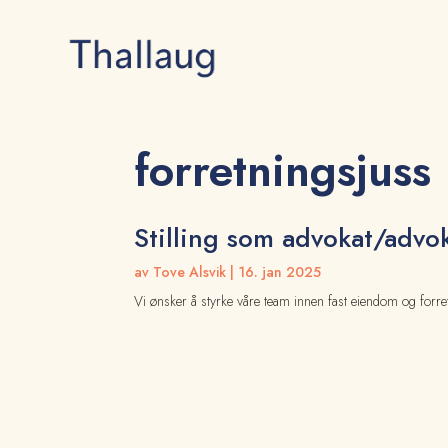
forretningsjuss
Stilling som advokat/advo
av
Tove Alsvik
|
16. jan 2025
Vi ønsker å styrke våre team innen fast eiendom og forret