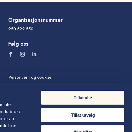
Organisasjonsnummer
950 522 550
Følg oss
Personvern og cookies
Tillat alle
osiale
n du bruker
Tillat utvalg
som kan
mlet inn