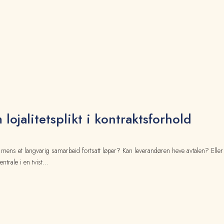
lojalitetsplikt i kontraktsforhold
mens et langvarig samarbeid fortsatt løper? Kan leverandøren heve avtalen? Eller 
rale i en tvist...