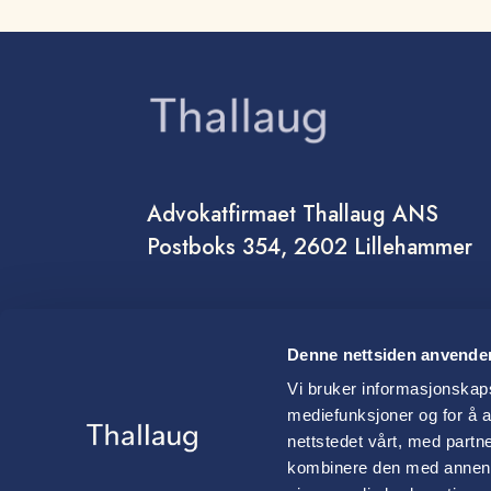
Advokatfirmaet Thallaug ANS
Postboks 354, 2602 Lillehammer
Denne nettsiden anvende
Vi bruker informasjonskapsl
mediefunksjoner og for å a
nettstedet vårt, med part
kombinere den med annen in