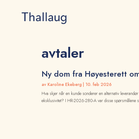
avtaler
Ny dom fra Høyesterett om 
av
Karoline Ekeberg
|
10. feb 2026
Hva skjer når en kunde sonderer en alternativ leverandør 
eksklusivitet? I HR-2026-280-A var disse spørsmålene sent